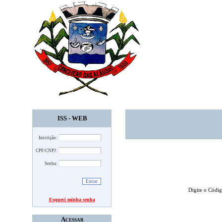
ISS - WEB
Inscrição:
CPF/CNPJ:
Senha:
Digite o Códi
Esqueci minha senha
Acessar