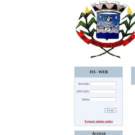
ISS - WEB
Inscrição:
CPF/CNPJ:
Senha:
Esqueci minha senha
Acessar